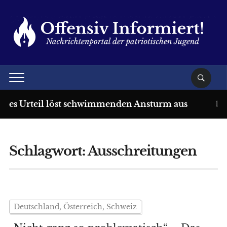
des Urteil löst schwimmenden Ansturm aus
1 Wo
Schlagwort:
Ausschreitungen
Deutschland, Österreich, Schweiz