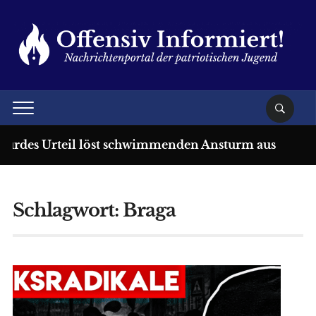
surdes Urteil löst schwimmenden Ansturm aus
1
Schlagwort:
Braga