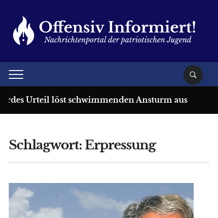
rdes Urteil löst schwimmenden Ansturm aus
1 
Schlagwort:
Erpressung