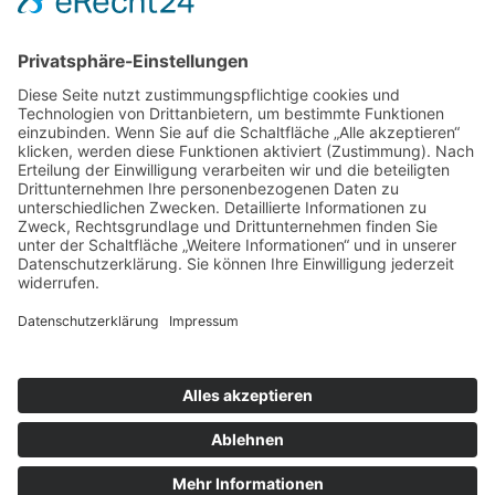
Offensiv Informiert!
Impressum
Datenschutzerklärung
Cookie-
Einstellungen
Copyright © 2026 Offensiv Informiert!.
Designed by
WPZOOM