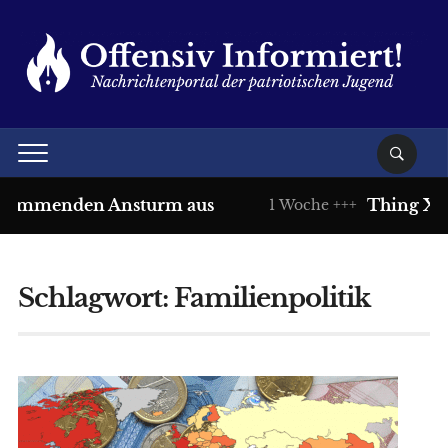
immenden Ansturm aus
Thing XI: Rec
1 Woche +++
Schlagwort:
Familienpolitik