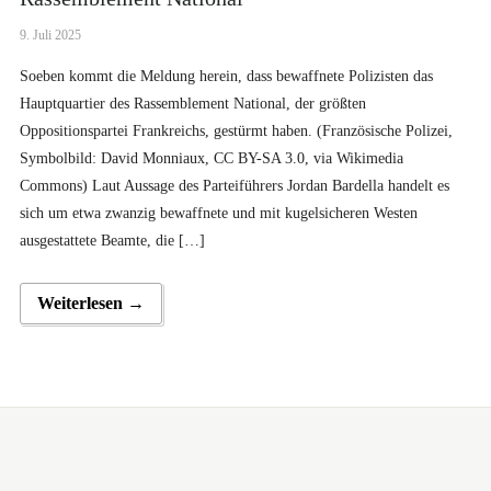
9. Juli 2025
Soeben kommt die Meldung herein, dass bewaffnete Polizisten das
Hauptquartier des Rassemblement National, der größten
Oppositionspartei Frankreichs, gestürmt haben. (Französische Polizei,
Symbolbild: David Monniaux, CC BY-SA 3.0, via Wikimedia
Commons) Laut Aussage des Parteiführers Jordan Bardella handelt es
sich um etwa zwanzig bewaffnete und mit kugelsicheren Westen
ausgestattete Beamte, die […]
Weiterlesen →