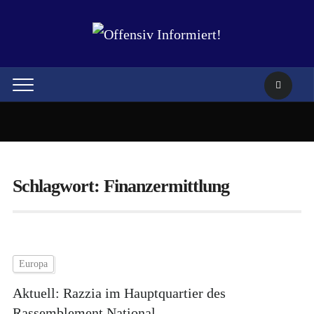
Schlagwort:
Finanzermittlung
Europa
Aktuell: Razzia im Hauptquartier des
Rassemblement National