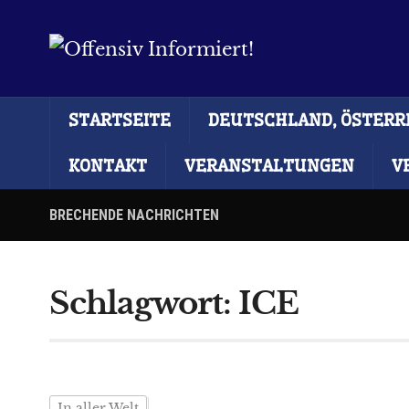
STARTSEITE
DEUTSCHLAND, ÖSTERRE
KONTAKT
VERANSTALTUNGEN
V
BRECHENDE NACHRICHTEN
Schlagwort:
ICE
In aller Welt