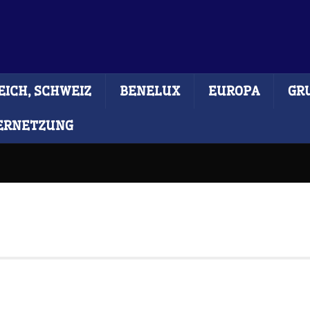
ICH, SCHWEIZ
BENELUX
EUROPA
GR
ERNETZUNG