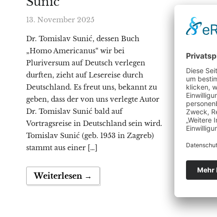
Sunić
13. November 2025
Dr. Tomislav Sunić, dessen Buch
„Homo Americanus“ wir bei
Pluriversum auf Deutsch verlegen
durften, zieht auf Lesereise durch
Deutschland. Es freut uns, bekannt zu
geben, dass der von uns verlegte Autor
Dr. Tomislav Sunić bald auf
Vortragsreise in Deutschland sein wird.
Tomislav Sunić (geb. 1953 in Zagreb)
stammt aus einer […]
Weiterlesen →