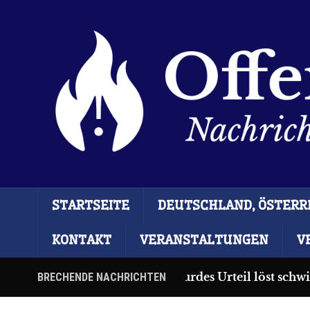
STARTSEITE
DEUTSCHLAND, ÖSTERRE
KONTAKT
VERANSTALTUNGEN
V
Ceuta: Absurdes Urteil löst schw
BRECHENDE NACHRICHTEN