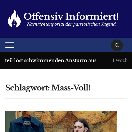
teil löst schwimmenden Ansturm aus
1 Woche ++
Schlagwort:
Mass-Voll!