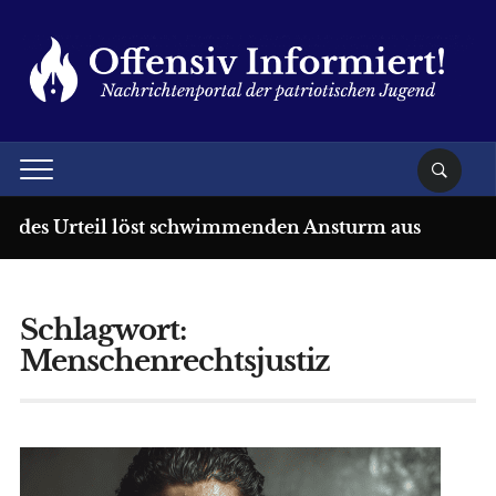
rdes Urteil löst schwimmenden Ansturm aus
7 T
Schlagwort:
Menschenrechtsjustiz