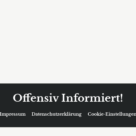
Offensiv Informiert!
Impressum
Datenschutzerklärung
Cookie-Einstellunge