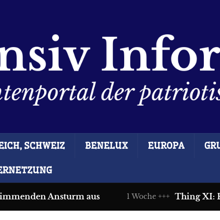
ICH, SCHWEIZ
BENELUX
EUROPA
GR
ERNETZUNG
immenden Ansturm aus
Thing XI: Rec
1 Woche +++