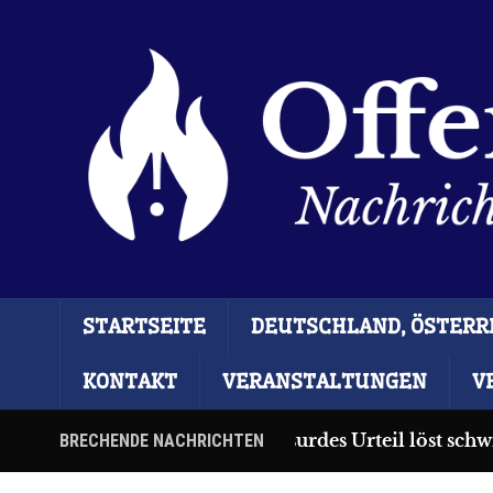
STARTSEITE
DEUTSCHLAND, ÖSTERRE
KONTAKT
VERANSTALTUNGEN
V
Ceuta: Absurdes Urteil löst schw
BRECHENDE NACHRICHTEN