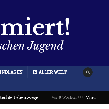
UNDLAGEN
IN ALLER WELT
hte Lebenswege
Vincentz drüc
Vor 3 Wochen +++