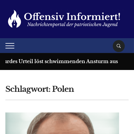
 Urteil löst schwimmenden Ansturm aus
Vor 2 W
Schlagwort:
Polen