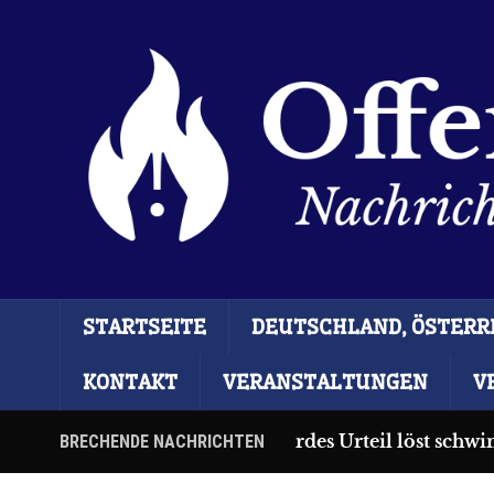
STARTSEITE
DEUTSCHLAND, ÖSTERRE
KONTAKT
VERANSTALTUNGEN
V
Ceuta: Absurdes Urteil löst schwim
BRECHENDE NACHRICHTEN