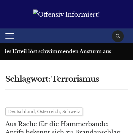
rdes Urteil löst schwimmenden Ansturm aus
1 W
Schlagwort:
Terrorismus
Deutschland, Österreich, Schweiz
Aus Rache für die Hammerbande:
Antifa bekennt sich zu Brandanschlag