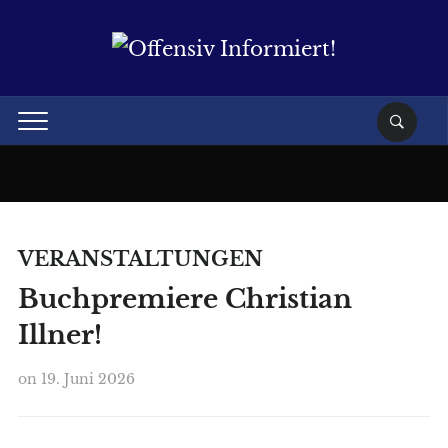
VERANSTALTUNGEN
Buchpremiere Christian
Illner!
on
19. Juni 2026