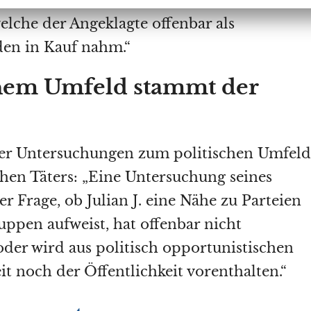
elche der Angeklagte offenbar als
den in Kauf nahm.“
hem Umfeld stammt der
 er Untersuchungen zum politischen Umfeld
en Täters: „Eine Untersuchung seines
r Frage, ob Julian J. eine Nähe zu Parteien
uppen aufweist, hat offenbar nicht
oder wird aus politisch opportunistischen
t noch der Öffentlichkeit vorenthalten.“