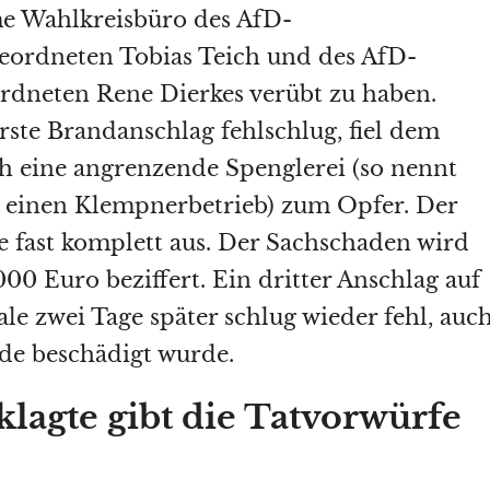
e Wahlkreisbüro des AfD-
eordneten Tobias Teich und des AfD-
rdneten Rene Dierkes verübt zu haben.
ste Brandanschlag fehlschlug, fiel dem
h eine angrenzende Spenglerei (so nennt
 einen Klempnerbetrieb) zum Opfer. Der
e fast komplett aus. Der Sachschaden wird
00 Euro beziffert. Ein dritter Anschlag auf
le zwei Tage später schlug wieder fehl, auc
de beschädigt wurde.
lagte gibt die Tatvorwürfe