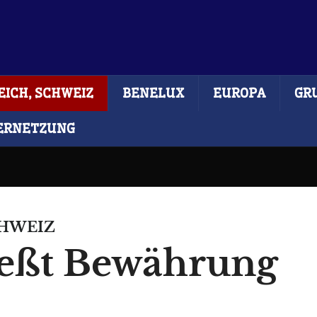
ICH, SCHWEIZ
BENELUX
EUROPA
GR
ERNETZUNG
CHWEIZ
ießt Bewährung