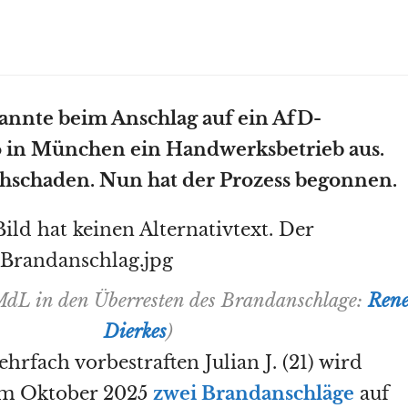
annte beim Anschlag auf ein AfD-
 in München ein Handwerksbetrieb aus.
hschaden. Nun hat der Prozess begonnen.
MdL in den Überresten des Brandanschlage:
Ren
Dierkes
)
rfach vorbestraften Julian J. (21) wird
im Oktober 2025
zwei Brandanschläge
auf