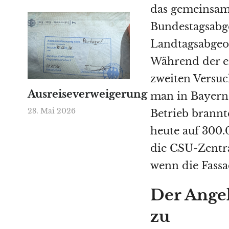
das gemeinsam
Bundestagsabg
Landtagsabgeo
Während der er
zweiten Versuc
Ausreiseverweigerung
man in Bayern
28. Mai 2026
Betrieb brannt
heute auf 300.0
die CSU-Zentra
wenn die Fassa
Der Angek
zu