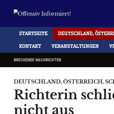
STARTSEITE
DEUTSCHLAND, ÖSTERRE
KONTAKT
VERANSTALTUNGEN
V
BRECHENDE NACHRICHTEN
DEUTSCHLAND, ÖSTERREICH, S
Richterin schl
nicht aus