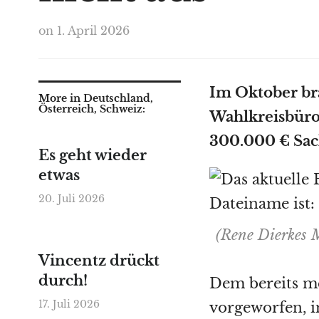
on
1. April 2026
Im Oktober br
More in Deutschland,
Österreich, Schweiz:
Wahlkreisbüro
300.000 € Sac
Es geht wieder
etwas
20. Juli 2026
(Rene Dierkes 
Vincentz drückt
durch!
Dem bereits meh
17. Juli 2026
vorgeworfen, 