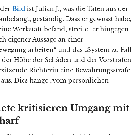
 der
Bild
ist Julian J., was die Taten aus der
anbelangt, geständig. Dass er gewusst habe,
eine Werkstatt befand, streitet er hingegen
ch eigener Aussage an einer
wegung arbeiten“ und das „System zu Fall
z der Höhe der Schäden und der Vorstrafen
orsitzende Richterin eine Bewährungsstrafe
aus. Dies hänge „vom persönlichen
ete kritisieren Umgang mit
charf