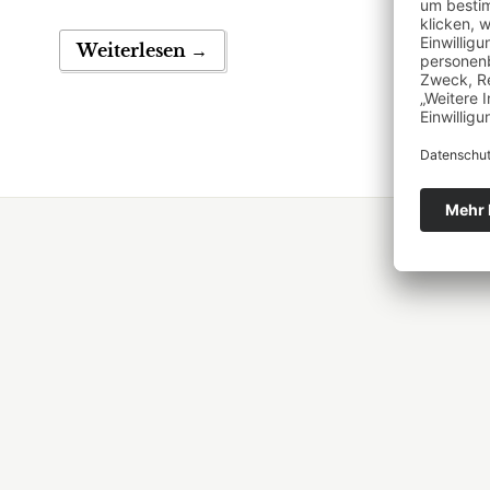
Weiter
Weiterlesen →