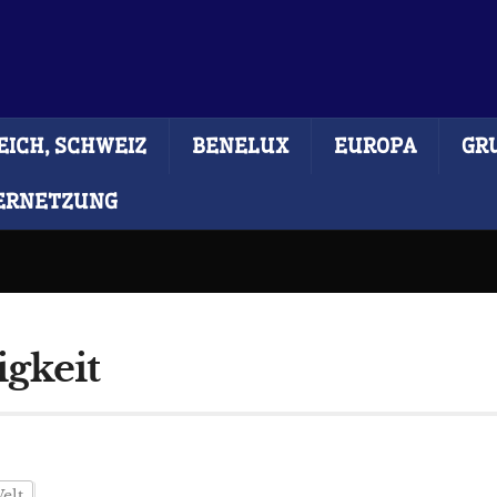
ICH, SCHWEIZ
BENELUX
EUROPA
GR
ERNETZUNG
gkeit
Welt