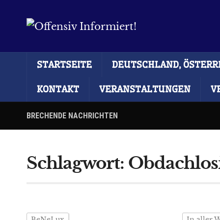
STARTSEITE
DEUTSCHLAND, ÖSTERRE
KONTAKT
VERANSTALTUNGEN
V
BRECHENDE NACHRICHTEN
Schlagwort:
Obdachlosi
BeNeLux
In aller 