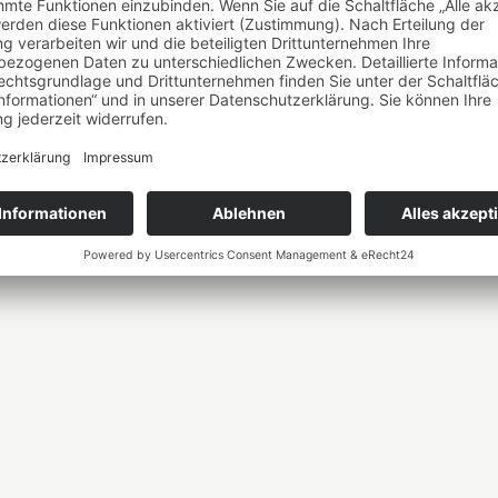
lesen →