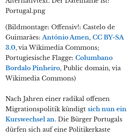
(Bildmontage: Offensiv!: Castelo de
Guimarães:
António Amen
,
CC BY-SA
3.0
, via Wikimedia Commons;
Portugiesische Flagge:
Columbano
Bordalo Pinheiro
, Public domain, via
Wikimedia Commons)
Nach Jahren einer radikal offenen
Migrationspolitik kündigt
sich nun ein
Kurswechsel an.
Die Bürger Portugals
dürfen sich auf eine Politikerkaste