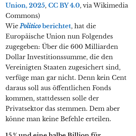
Union, 2025
,
CC BY 4.0
, via Wikimedia
Commons)
Wie
Politico
berichtet
, hat die
Europäische Union nun Folgendes
zugegeben: Über die 600 Milliarden
Dollar Investitionssumme, die den
Vereinigten Staaten zugesichert sind,
verfüge man gar nicht. Denn kein Cent
daraus soll aus öffentlichen Fonds
kommen, stattdessen solle der
Privatsektor das stemmen. Dem aber
könne man keine Befehle erteilen.
15 % und eine halbe Billion für