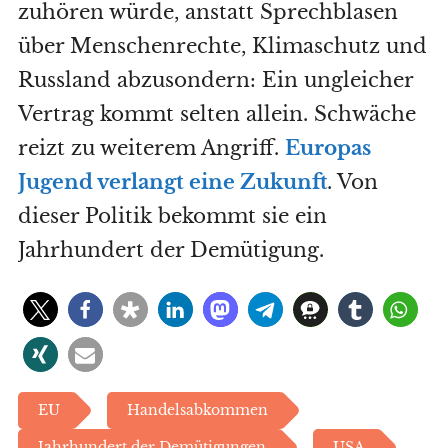
zuhören würde, anstatt Sprechblasen
über Menschenrechte, Klimaschutz und
Russland abzusondern: Ein ungleicher
Vertrag kommt selten allein. Schwäche
reizt zu weiterem Angriff.
Europas
Jugend verlangt eine Zukunft
. Von
dieser Politik bekommt sie ein
Jahrhundert der Demütigung.
EU
Handelsabkommen
Jahrhundert der Demütigungen
USA