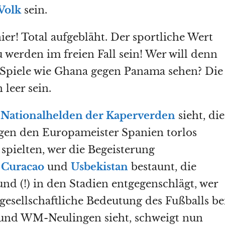
Volk
sein.
er! Total aufgebläht. Der sportliche Wert
 werden im freien Fall sein! Wer will denn
Spiele wie Ghana gegen Panama sehen? Die
leer sein.
n
Nationalhelden der Kaperverden
sieht, die
egen den Europameister Spanien torlos
spielten, wer die Begeisterung
,
Curacao
und
Usbekistan
bestaunt, die
nd (!) in den Stadien entgegenschlägt, wer
gesellschaftliche Bedeutung des Fußballs be
 und WM-Neulingen sieht, schweigt nun