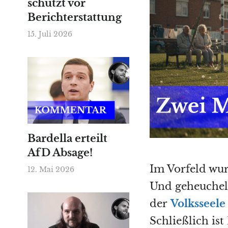
schützt vor
Berichterstattung
15. Juli 2026
Bardella erteilt
AfD Absage!
Im Vorfeld wur
12. Mai 2026
Und geheuchel
der
Volksseele
Schließlich ist