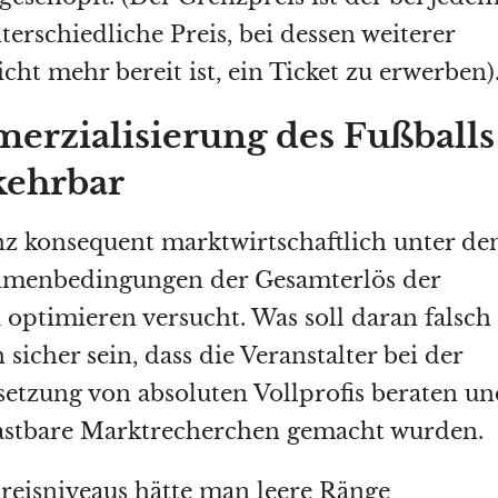
erschiedliche Preis, bei dessen weiterer
ht mehr bereit ist, ein Ticket zu erwerben)
rzialisierung des Fußballs
kehrbar
z konsequent marktwirtschaftlich unter de
menbedingungen der Gesamterlös der
 optimieren versucht. Was soll daran falsch
sicher sein, dass die Veranstalter bei der
tsetzung von absoluten Vollprofis beraten u
lastbare Marktrecherchen gemacht wurden.
reisniveaus hätte man leere Ränge