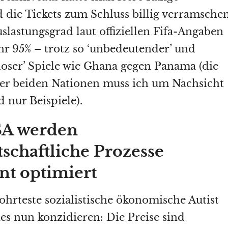
 die Tickets zum Schluss billig verramsche
slastungsgrad laut offiziellen Fifa-Angaben
ähr 95% – trotz so ‘unbedeutender’ und
tloser’ Spiele wie Ghana gegen Panama (die
er beiden Nationen muss ich um Nachsicht
d nur Beispiele).
SA werden
schaftliche Prozesse
nt optimiert
ohrteste sozialistische ökonomische Autist
ies nun konzidieren: Die Preise sind