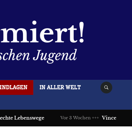
UNDLAGEN
IN ALLER WELT
 Lebenswege
Vincentz drückt d
Vor 3 Wochen +++