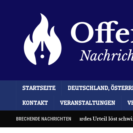
STARTSEITE
DEUTSCHLAND, ÖSTERRE
KONTAKT
VERANSTALTUNGEN
V
Ceuta: Absurdes Urteil löst schwimm
BRECHENDE NACHRICHTEN