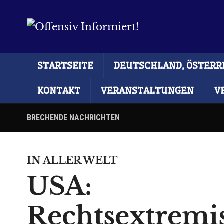
STARTSEITE
DEUTSCHLAND, ÖSTERRE
KONTAKT
VERANSTALTUNGEN
V
BRECHENDE NACHRICHTEN
IN ALLER WELT
USA:
Rechtsextremi