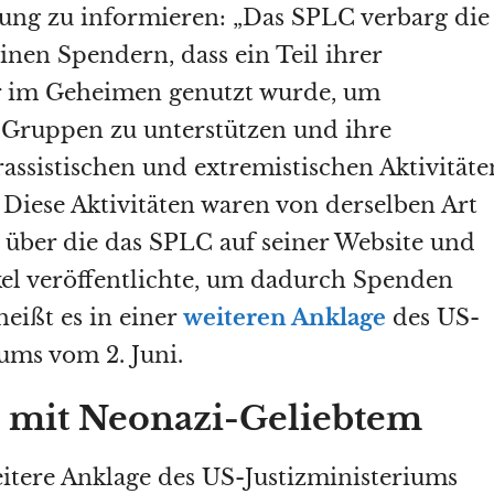
ung zu informieren: „Das SPLC verbarg die
inen Spendern, dass ein Teil ihrer
 im Geheimen genutzt wurde, um
 Gruppen zu unterstützen und ihre
rassistischen und extremistischen Aktivitäte
. Diese Aktivitäten waren von derselben Art
, über die das SPLC auf seiner Website und
el veröffentlichte, um dadurch Spenden
heißt es in einer
weiteren Anklage
des US-
iums vom 2. Juni.
n mit Neonazi-Geliebtem
itere Anklage des US-Justizministeriums