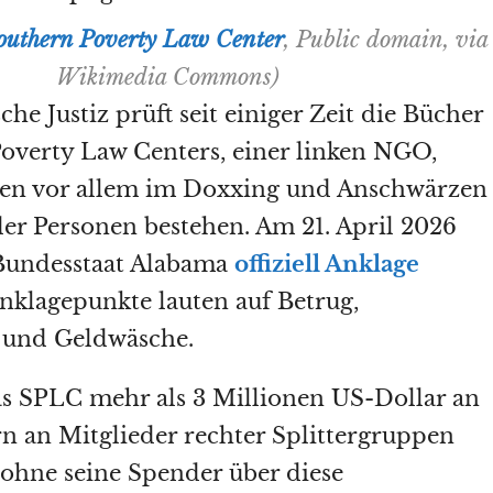
outhern Poverty Law Center
, Public domain, via
Wikimedia Commons)
he Justiz prüft seit einiger Zeit die Bücher
overty Law Centers, einer linken NGO,
äten vor allem im Doxxing und Anschwärzen
r Personen bestehen. Am 21. April 2026
undesstaat Alabama
offiziell Anklage
nklagepunkte lauten auf Betrug,
 und Geldwäsche.
as SPLC mehr als 3 Millionen US-Dollar an
 an Mitglieder rechter Splittergruppen
 ohne seine Spender über diese