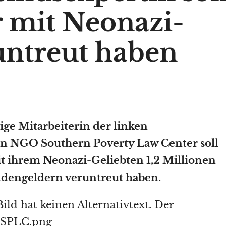
 mit Neonazi-
untreut haben
ge Mitarbeiterin der linken
n NGO Southern Poverty Law Center soll
 ihrem Neonazi-Geliebten 1,2 Millionen
ndengeldern veruntreut haben.