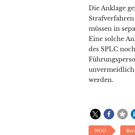
Die Anklage ge
Strafverfahren
müssen in sepa
Eine solche An
des SPLC noch 
Führungsperso
unvermeidlich,
werden.
NGO
Rec