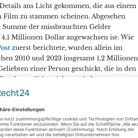
Details ans Licht gekommen, die aus einem
n Film zu stammen scheinen. Abgesehen
ie Summe der missbrauchten Gelder
 4,1 Millionen Dollar angewachsen ist: Wie
ost
zuerst berichtete, wurden allein im
hen 2010 und 2023 insgesamt 1,2 Millionen
eliebten einer Person geschickt, die in den
„Employee-2“ bezeichnet wird.
ar eine hochrangige Mitarbeiterin, die
Aufklärungsprojekt („Intelligence Project“)
e. Ihr Geliebter war Mitglied der
ialistischen Gruppe National Alliance. Mit
ten hatte „Employee-2“ ein gemeinsames