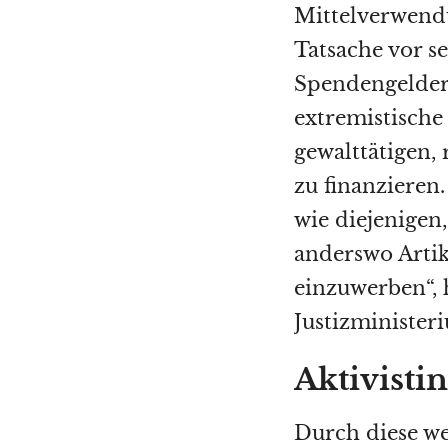
Mittelverwend
Tatsache vor se
Spendengelder
extremistische
gewalttätigen, 
zu finanzieren
wie diejenigen
anderswo Artik
einzuwerben“, 
Justizminister
Aktivisti
Durch diese we