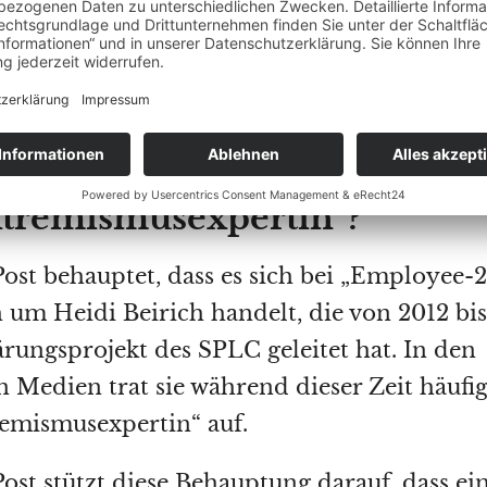
ei gemeinsame Bankkonten, auf die von 201
140.000 Dollar Spendengelder des SPLC
rden.
oyee-2“ eine bekannte
xtremismusexpertin“?
ost behauptet, dass es sich bei „Employee-2
 um Heidi Beirich handelt, die von 2012 bis
ärungsprojekt des SPLC geleitet hat. In den
 Medien trat sie während dieser Zeit häufi
remismusexpertin“ auf.
ost stützt diese Behauptung darauf, dass ei