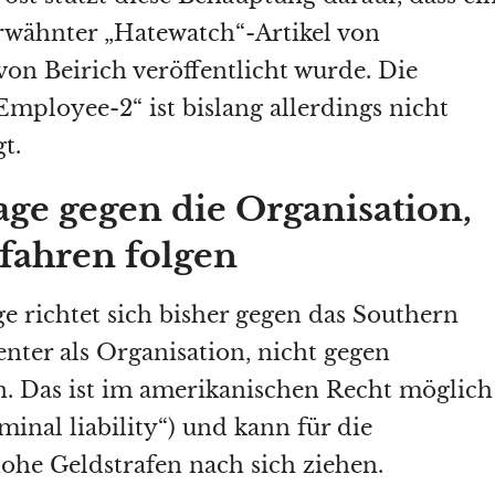
rwähnter „Hatewatch“-Artikel von
on Beirich veröffentlicht wurde. Die
Employee-2“ ist bislang allerdings nicht
gt.
age gegen die Organisation,
fahren folgen
ge richtet sich bisher gegen das Southern
nter als Organisation, nicht gegen
. Das ist im amerikanischen Recht möglich
minal liability“) und kann für die
ohe Geldstrafen nach sich ziehen.