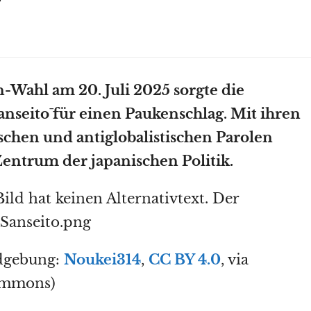
n-Wahl am 20. Juli 2025 sorgte die
anseitō für einen Paukenschlag. Mit ihren
schen und antiglobalistischen Parolen
 Zentrum der japanischen Politik.
dgebung:
Noukei314
,
CC BY 4.0
, via
ommons)