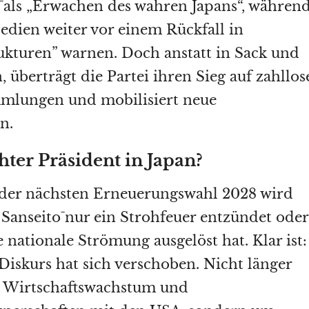
ō als „Erwachen des wahren Japans“, währen
dien weiter vor einem Rückfall in
rukturen” warnen. Doch anstatt in Sack und
 überträgt die Partei ihren Sieg auf zahllos
mlungen und mobilisiert neue
n.
hter Präsident in Japan?
 der nächsten Erneuerungswahl 2028 wird
b Sanseitō nur ein Strohfeuer entzündet oder
 nationale Strömung ausgelöst hat. Klar ist:
 Diskurs hat sich verschoben. Nicht länger
m Wirtschaftswachstum und