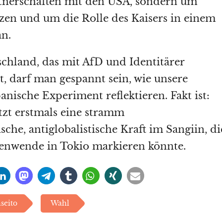
rtnerschaften mit den USA, sondern um
nzen und um die Rolle des Kaisers in einem
n.
chland, das mit AfD und Identitärer
, darf man gespannt sein, wie unsere
anische Experiment reflektieren. Fakt ist:
itzt erstmals eine stramm
sche, antiglobalistische Kraft im Sangiin, di
tenwende in Tokio markieren könnte.
seito
Wahl