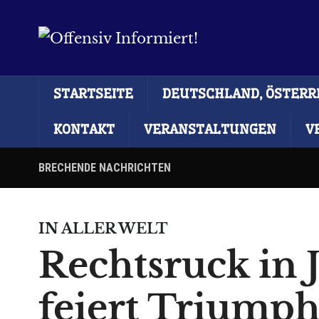
STARTSEITE
DEUTSCHLAND, ÖSTERRE
KONTAKT
VERANSTALTUNGEN
V
BRECHENDE NACHRICHTEN
IN ALLER WELT
Rechtsruck in 
feiert Triump