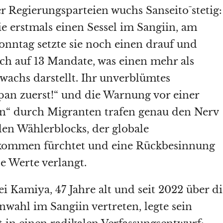
r Regierungsparteien wuchs Sanseitō stetig:
e erstmals einen Sessel im Sangiin, am
nntag setzte sie noch einen drauf und
ich auf 13 Mandate, was einen mehr als
achs darstellt. Ihr unverblümtes
pan zuerst!“ und die Warnung vor einer
ion“ durch Migranten trafen genau den Nerv
en Wählerblocks, der globale
kommen fürchtet und eine Rückbesinnung
le Werte verlangt.
i Kamiya, 47 Jahre alt und seit 2022 über di
nwahl im Sangiin vertreten, legte sein