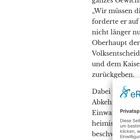
ganzes Gewicht
„Wir müssen die
forderte er au
nicht länger n
Oberhaupt der 
Volksentscheid
und dem Kaiser
zurückgeben.
Dabei verspric
Abkehr von Fr
Einwanderungs
heimische Betr
beschwor Sanse