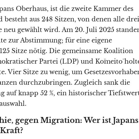
apans Oberhaus, ist die zweite Kammer des
 besteht aus 248 Sitzen, von denen alle dre
te neu gewählt wird. Am 20. Juli 2025 stande
te zur Abstimmung; für eine eigene
125 Sitze nötig. Die gemeinsame Koalition
okratischer Partei (LDP) und Kōmeitō holt
e. Vier Sitze zu wenig, um Gesetzesvorhabe
anzen durchzubringen. Zugleich sank die
 auf knapp 52 %, ein historischer Tiefstwer
auswahl.
ie, gegen Migration: Wer ist Japans
Kraft?